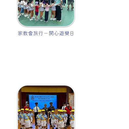
家教會旅行－開心遊樂日