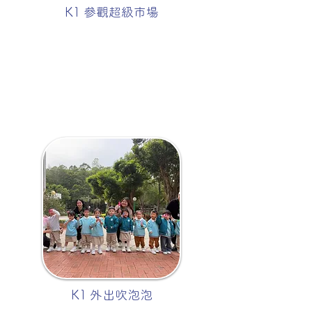
K1 參觀超級市場
K1 外出吹泡泡