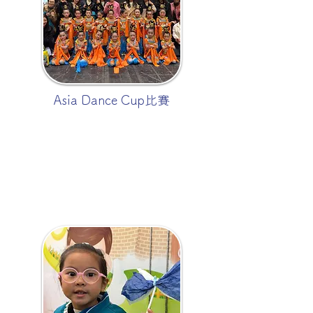
Asia Dance Cup比賽