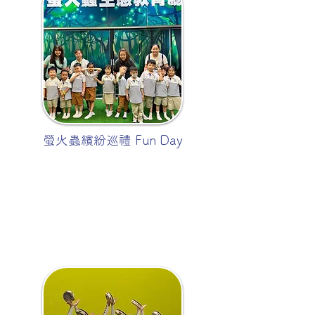
螢火蟲繽紛巡禮 Fun Day