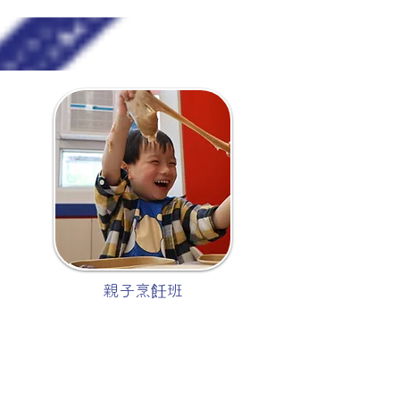
親子烹飪班