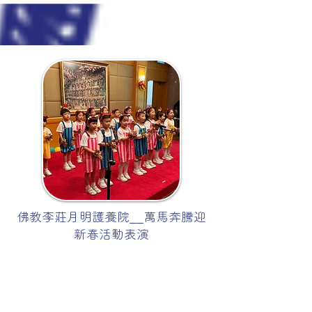
佛教李莊月明護養院__萬馬奔騰迎
新春活動表演