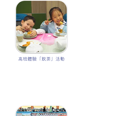
高班體驗「飲茶」活動