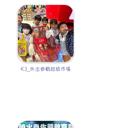
K3_外出參觀超級市場