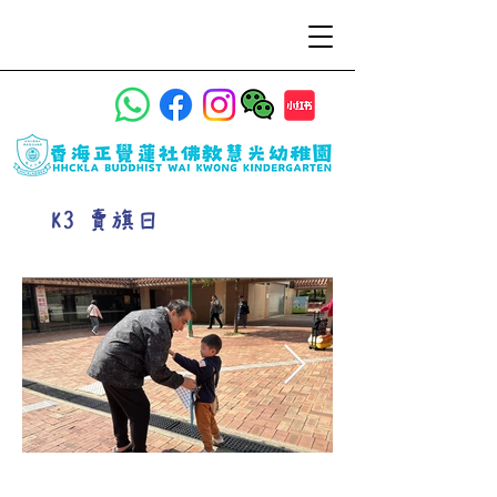
K3 賣旗日