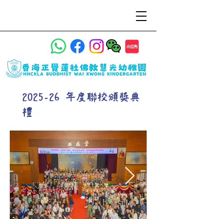
2025-26 年度聯校頒獎典
禮