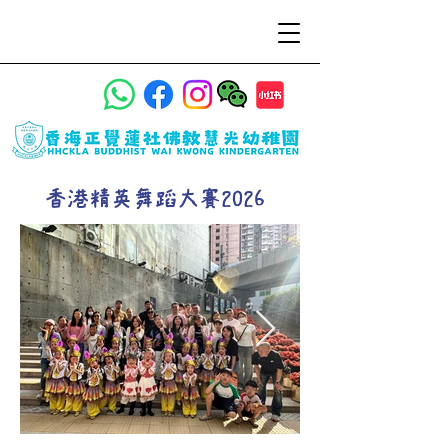
香港精英舞蹈大賽2026