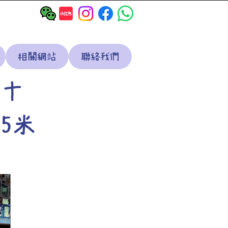
相關網站
聯絡我們
二十
5米