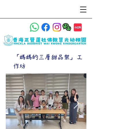
「媽媽的三層甜品架」工
作坊