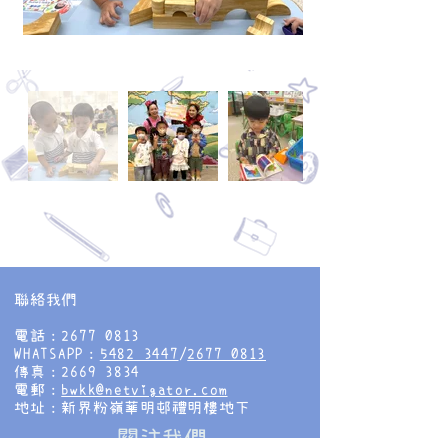
聯絡我們
電話：2677 0813
WHATSAPP：
5482 3447
/
2677 0813
傳真：2669 3834
電郵：
bwkk@netvigator.com
地址：新界粉嶺華明邨禮明樓地下
​關注我們