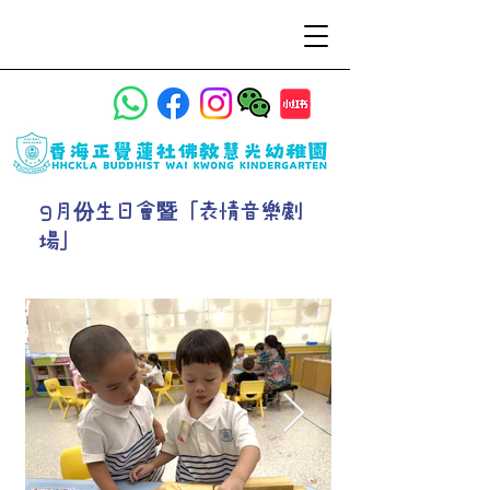
9月份生日會暨「表情音樂劇
場」