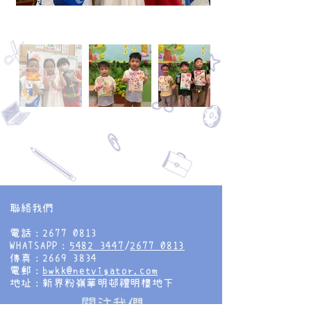
聯絡我們
電話：2677 0813
WHATSAPP：
5482 3447
/
2677 0813
傳真：2669 3834
電郵：
bwkk@netvigator.com
地址：新界粉嶺華明邨禮明樓地下
​關注我們