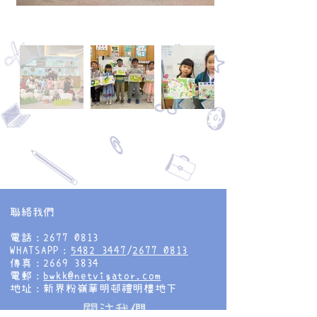
聯絡我們
電話：2677 0813
WHATSAPP：
5482 3447
/
2677 0813
傳真：2669 3834
電郵：
bwkk@netvigator.com
地址：新界粉嶺華明邨禮明樓地下
​關注我們