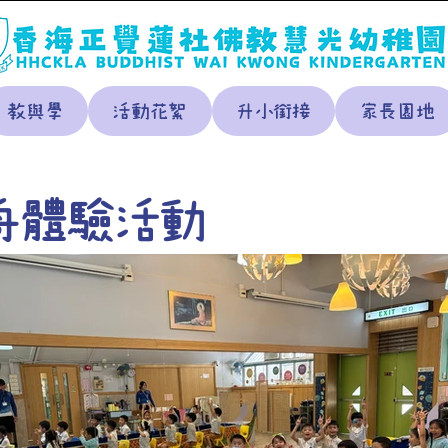
教與學
活動花絮
升小銜接
家長園地
舟體驗活動