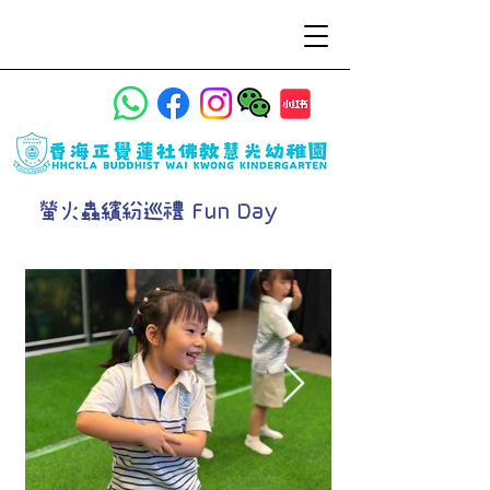
螢火蟲繽紛巡禮 Fun Day