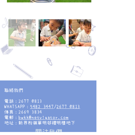
聯絡我們
電話：2677 0813
WHATSAPP：
5482 3447
/
2677 0813
傳真：2669 3834
電郵：
bwkk@netvigator.com
地址：新界粉嶺華明邨禮明樓地下
​關注我們