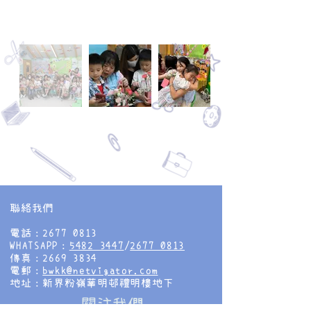
聯絡我們
電話：2677 0813
WHATSAPP：
5482 3447
/
2677 0813
傳真：2669 3834
電郵：
bwkk@netvigator.com
地址：新界粉嶺華明邨禮明樓地下
​關注我們