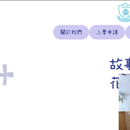
關於我們
入學申請
故
花