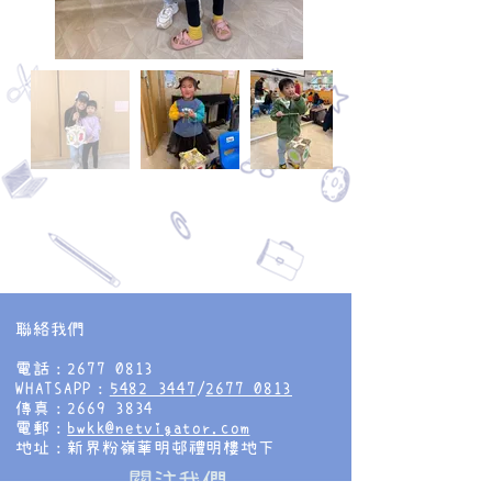
聯絡我們
電話：2677 0813
WHATSAPP：
5482 3447
/
2677 0813
傳真：2669 3834
電郵：
bwkk@netvigator.com
地址：新界粉嶺華明邨禮明樓地下
​關注我們