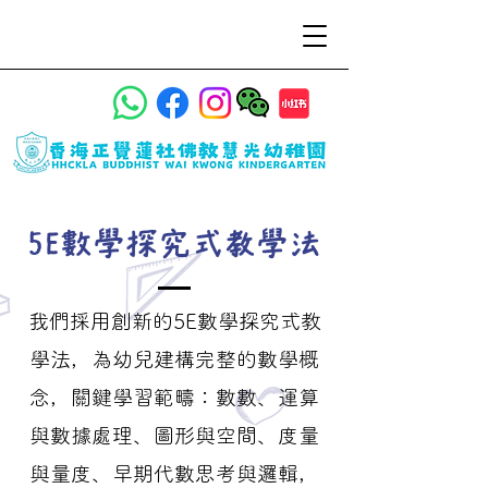
5E數學探究式教學法
我們採用創新的5E數學探究式教
學法，為幼兒建構完整的數學概
念，關鍵學習範疇：數數、運算
與數據處理、圖形與空間、度量
與量度、早期代數思考與邏輯，