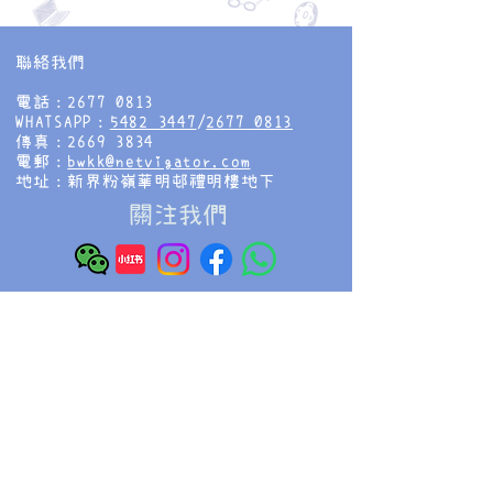
聯絡我們
電話：2677 0813
WHATSAPP：
5482 3447
/
2677 0813
傳真：2669 3834
電郵：
bwkk@netvigator.com
地址：新界粉嶺華明邨禮明樓地下
​關注我們
香海正覺蓮社佛教慧光幼稚園
HHCKLA BUDDHIST WAI KWONG
KINDERGARTEN