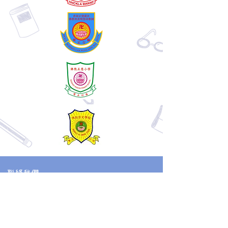
聯絡我們
電話：2677 0813
WHATSAPP：
5482 3447
/
2677 0813
傳真：2669 3834
電郵：
bwkk@netvigator.com
地址：新界粉嶺華明邨禮明樓地下