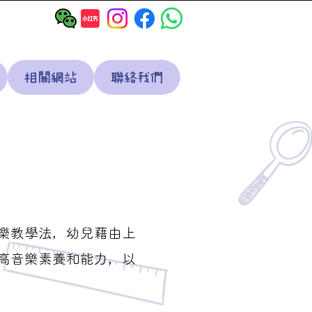
相關網站
聯絡我們
樂教學法，幼兒藉由上
高音樂素養和能力，以