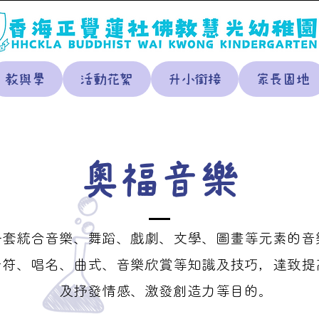
教與學
活動花絮
升小銜接
家長園地
奧福音樂
一套統合音樂、舞蹈、戲劇、文學、圖畫等元素的音
音符、唱名、曲式、音樂欣賞等知識及技巧，達致提
及抒發情感、激發創造力等目的。