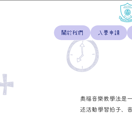
關於我們
入學申請
奧福音樂教學法是
述活動學習拍子、