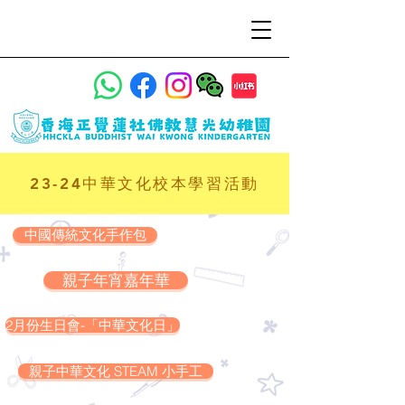
23-24中華文化校本學習活動
中國傳統文化手作包
親子年宵嘉年華
2月份生日會-「中華文化日」
親子中華文化 STEAM 小手工