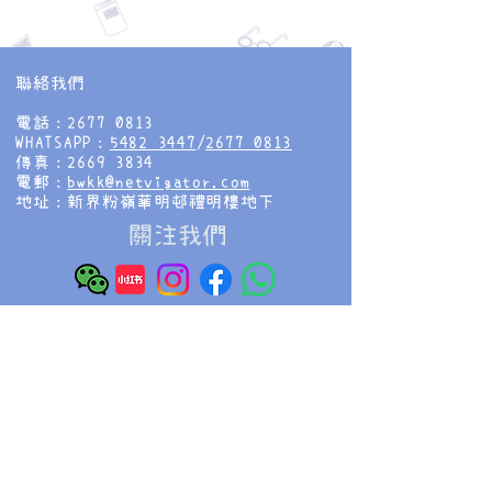
聯絡我們
電話：2677 0813
WHATSAPP：
5482 3447
/
2677 0813
傳真：2669 3834
電郵：
bwkk@netvigator.com
地址：新界粉嶺華明邨禮明樓地下
​關注我們
香海正覺蓮社佛教慧光幼稚園
HHCKLA BUDDHIST WAI KWONG
KINDERGARTEN