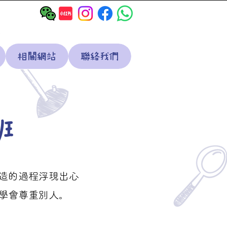
相關網站
聯絡我們
班
造的過程浮現出心
學會尊重別人。