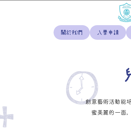
關於我們
入學申請
創意藝術活動能
蜜美麗的一面