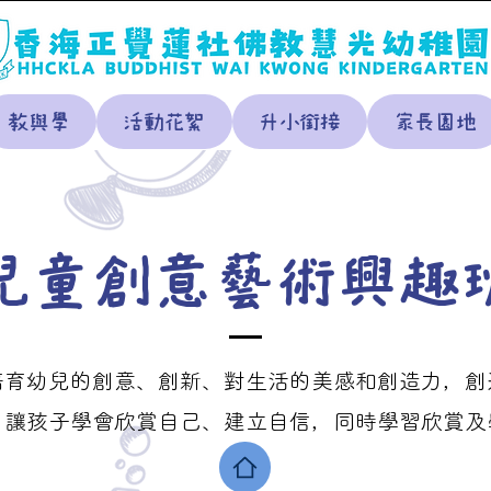
教與學
活動花絮
升小銜接
家長園地
兒童創意藝術興趣
培育幼兒的創意、創新、對生活的美感和創造力，創
，讓孩子學會欣賞自己、建立自信，同時學習欣賞及