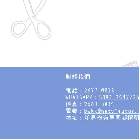
聯絡我們
電話：2677 0813
WHATSAPP：
5482 3447
/
2
傳真：2669 3834
電郵：
bwkk@netvigator.
地址：新界粉嶺華明邨禮